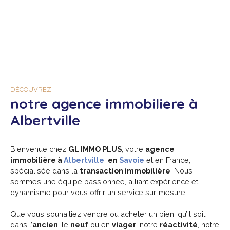
DÉCOUVREZ
notre agence immobiliere à
Albertville
Bienvenue chez
GL IMMO PLUS
, votre
agence
immobilière à
Albertville
,
en
Savoie
et en France,
spécialisée dans la
transaction immobilière
. Nous
sommes une équipe passionnée, alliant expérience et
dynamisme pour vous offrir un service sur-mesure.
Que vous souhaitiez vendre ou acheter un bien, qu’il soit
dans l’
ancien
, le
neuf
ou en
viager
, notre
réactivité
, notre