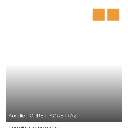
Aurelie PORRET- AGUETTAZ