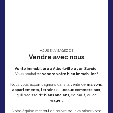
VOUS ENVISAGEZ DE
Vendre avec nous
Vente immobilière à Albertville et en Savoie
:
Vous souhaitez
vendre votre bien immobilier
?
Nous vous accompagnons dans la vente de
maisons,
appartements, terrains
ou
locaux commerciaux
,
qu’il s’agisse de
biens anciens
, de
neuf
, ou de
viager
.
Notre équipe met tout en œuvre pour valoriser votre