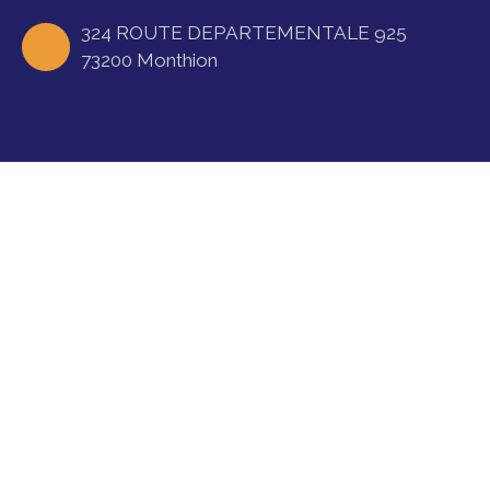
324 ROUTE DEPARTEMENTALE 925
73200 Monthion