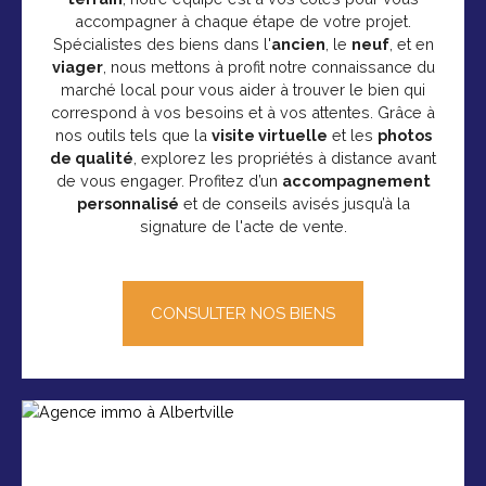
06 68 38 08 47.
accompagner à chaque étape de votre projet.
Spécialistes des biens dans l'
ancien
, le
neuf
, et en
viager
, nous mettons à profit notre connaissance du
marché local pour vous aider à trouver le bien qui
correspond à vos besoins et à vos attentes. Grâce à
nos outils tels que la
visite virtuelle
et les
photos
de qualité
, explorez les propriétés à distance avant
de vous engager. Profitez d’un
accompagnement
personnalisé
et de conseils avisés jusqu’à la
signature de l'acte de vente.
CONSULTER NOS BIENS