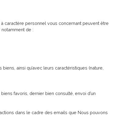
 à caractère personnel vous concernant peuvent être
ir notamment de :
 biens, ainsi qu’avec leurs caractéristiques (nature,
 biens favoris, dernier bien consulté, envoi d’un
vos actions dans le cadre des emails que Nous pouvons