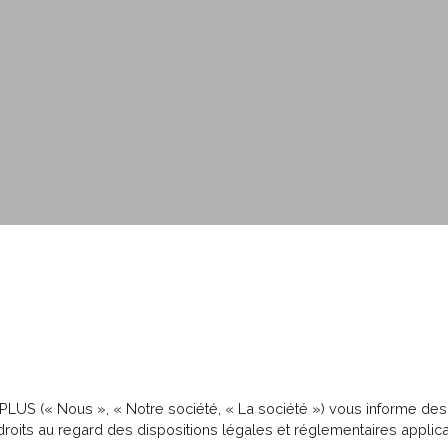
PLUS (« Nous », « Notre société, « La société ») vous informe des m
roits au regard des dispositions légales et réglementaires applica