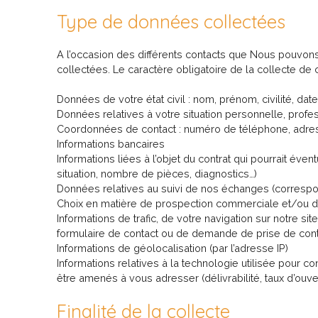
Type de données collectées
A l’occasion des différents contacts que Nous pouvon
collectées. Le caractère obligatoire de la collecte de 
Données de votre état civil : nom, prénom, civilité, da
Données relatives à votre situation personnelle, profes
Coordonnées de contact : numéro de téléphone, adres
Informations bancaires
Informations liées à l’objet du contrat qui pourrait éve
situation, nombre de pièces, diagnostics…)
Données relatives au suivi de nos échanges (corres
Choix en matière de prospection commerciale et/ou du 
Informations de trafic, de votre navigation sur notre si
formulaire de contact ou de demande de prise de cont
Informations de géolocalisation (par l’adresse IP)
Informations relatives à la technologie utilisée pour 
être amenés à vous adresser (délivrabilité, taux d’ouver
Finalité de la collecte