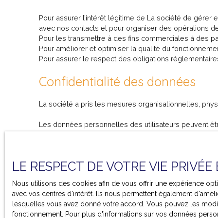
Pour assurer l’intérêt légitime de La société de gérer 
avec nos contacts et pour organiser des opérations d
Pour les transmettre à des fins commerciales à des pa
Pour améliorer et optimiser la qualité du fonctionnemen
Pour assurer le respect des obligations réglementaire
Confidentialité des données
La société a pris les mesures organisationnelles, phys
Les données personnelles des utilisateurs peuvent être
Durée de conservation des do
LE RESPECT DE VOTRE VIE PRIVÉE
Nous conservons vos données uniquement le temps néce
Nous utilisons des cookies afin de vous offrir une expérience o
Droits des utilisateurs
avec vos centres d'intérêt. Ils nous permettent également d'amélio
lesquelles vous avez donné votre accord. Vous pouvez les modifie
fonctionnement. Pour plus d'informations sur vos données person
Conformément à la réglementation européenne et à la lo