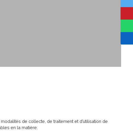
odalités de collecte, de traitement et d’utilisation de
bles en la matière.