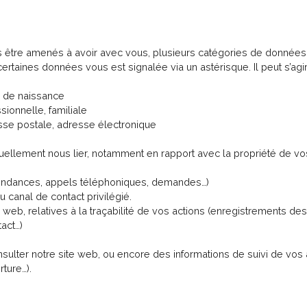
s être amenés à avoir avec vous, plusieurs catégories de données
certaines données vous est signalée via un astérisque. Il peut s’ag
te de naissance
sionnelle, familiale
se postale, adresse électronique
ntuellement nous lier, notamment en rapport avec la propriété de vos
pondances, appels téléphoniques, demandes…)
canal de contact privilégié.
te web, relatives à la traçabilité de vos actions (enregistrements des
act…)
consulter notre site web, ou encore des informations de suivi de 
ture…).