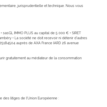
lementaire, jurisprudentielle et technique. Nous vous
• sasGL IMMO PLUS au capital de 5 000 € • SIRET
éry • La société ne doit recevoir ni détenir d'autres
11075184504 auprès de AXA France IARD 26 avenue
ourir gratuitement au médiateur de la consommation
e des litiges de l’Union Européenne :