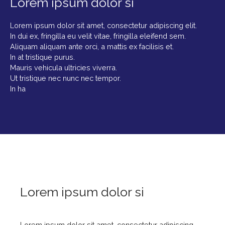
Lorem ipsum dolor si
Lorem ipsum dolor sit amet, consectetur adipiscing elit.
In dui ex, fringilla eu velit vitae, fringilla eleifend sem.
Aliquam aliquam ante orci, a mattis ex facilisis et.
In at tristique purus.
Mauris vehicula ultricies viverra.
Ut tristique nec nunc nec tempor.
In ha
Lorem ipsum dolor si
Lorem ipsum dolor sit amet, consectetur adipiscing