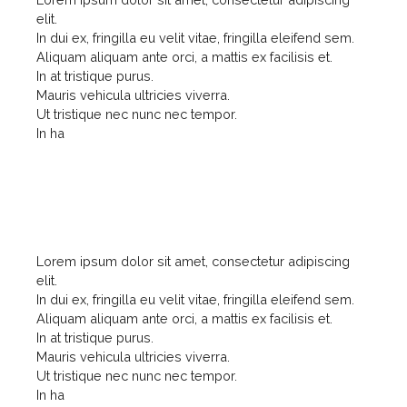
elit.
In dui ex, fringilla eu velit vitae, fringilla eleifend sem.
Aliquam aliquam ante orci, a mattis ex facilisis et.
In at tristique purus.
Mauris vehicula ultricies viverra.
Ut tristique nec nunc nec tempor.
In ha
Lorem ipsum dolor sit amet, consectetur adipiscing
elit.
In dui ex, fringilla eu velit vitae, fringilla eleifend sem.
Aliquam aliquam ante orci, a mattis ex facilisis et.
In at tristique purus.
Mauris vehicula ultricies viverra.
Ut tristique nec nunc nec tempor.
In ha