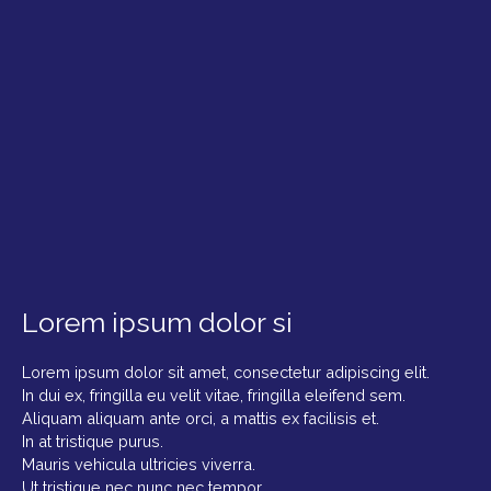
Lorem ipsum dolor si
Lorem ipsum dolor sit amet, consectetur adipiscing elit.
In dui ex, fringilla eu velit vitae, fringilla eleifend sem.
Aliquam aliquam ante orci, a mattis ex facilisis et.
In at tristique purus.
Mauris vehicula ultricies viverra.
Ut tristique nec nunc nec tempor.