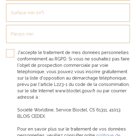
Surface min (m²)
Pièces min
J'accepte le traitement de mes données personnelles
conformément au RGPD. Si vous ne souhaitez pas faire
l'objet de prospection commerciale par voie
téléphonique, vous pouvez vous inscrire gratuitement
sur la liste d'opposition au démarchage téléphonique,
prévu par l'article L223-1 du code de la consommation,
sur le site Internet www.bloctel.gouv.fr ou par courrier
adressé à :
Société Worldline, Service Bloctel, CS 61311, 41013
BLOIS CEDEX.
Pour en savoir plus sur le traitement de vos données
personnelles, veuillez consulter notre
politique de