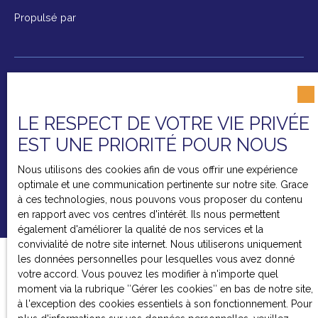
Propulsé par
+33 6 15 06 05 46
LE RESPECT DE VOTRE VIE PRIVÉE
EST UNE PRIORITÉ POUR NOUS
324 ROUTE DEPARTEMENTALE 925
Nous utilisons des cookies afin de vous offrir une expérience
73200 Monthion
optimale et une communication pertinente sur notre site. Grace
à ces technologies, nous pouvons vous proposer du contenu
en rapport avec vos centres d'intérêt. Ils nous permettent
également d'améliorer la qualité de nos services et la
convivialité de notre site internet. Nous utiliserons uniquement
les données personnelles pour lesquelles vous avez donné
votre accord. Vous pouvez les modifier à n'importe quel
moment via la rubrique ″Gérer les cookies″ en bas de notre site,
à l'exception des cookies essentiels à son fonctionnement. Pour