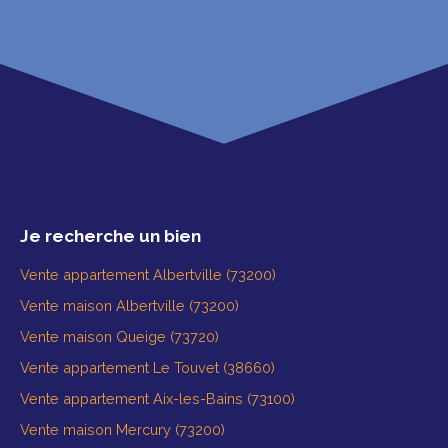
Je recherche un bien
Vente appartement Albertville (73200)
Vente maison Albertville (73200)
Vente maison Queige (73720)
Vente appartement Le Touvet (38660)
Vente appartement Aix-les-Bains (73100)
Vente maison Mercury (73200)