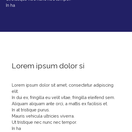
In ha
Lorem ipsum dolor si
Lorem ipsum dolor sit amet, consectetur adipiscing
elit.
In dui ex, fringilla eu velit vitae, fringilla eleifend sem.
Aliquam aliquam ante orci, a mattis ex facilisis et.
In at tristique purus.
Mauris vehicula ultricies viverra.
Ut tristique nec nunc nec tempor.
In ha