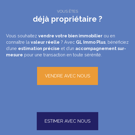
VOUS ÊTES
déjà propriétaire ?
Vous souhaitez
vendre votre bien immobilier
ou en
connaître la
valeur réelle
? Avec
GL Immo Plus
, bénéficiez
d’une
estimation précise
et d’un
accompagnement sur-
mesure
pour une transaction en toute sérénité.
VENDRE AVEC NOUS
ESTIMER AVEC NOUS