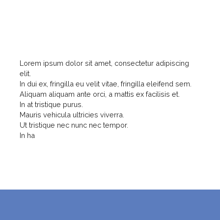
Lorem ipsum dolor sit amet, consectetur adipiscing
elit.
In dui ex, fringilla eu velit vitae, fringilla eleifend sem.
Aliquam aliquam ante orci, a mattis ex facilisis et.
In at tristique purus.
Mauris vehicula ultricies viverra.
Ut tristique nec nunc nec tempor.
In ha