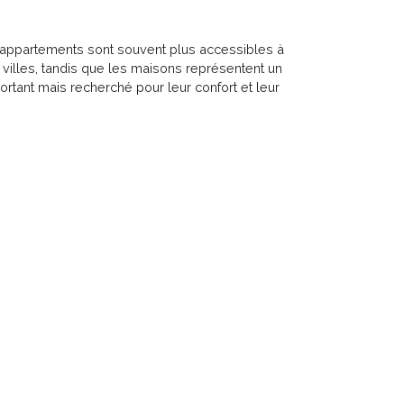
es appartements sont souvent plus accessibles à
 villes, tandis que les maisons représentent un
rtant mais recherché pour leur confort et leur