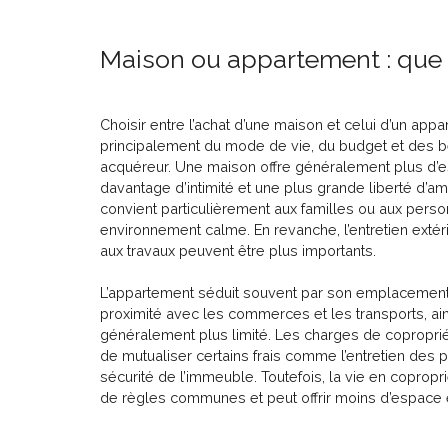
Maison ou appartement : que c
Choisir entre l’achat d’une maison et celui d’un ap
principalement du mode de vie, du budget et des 
acquéreur. Une maison offre généralement plus d’es
davantage d’intimité et une plus grande liberté d’a
convient particulièrement aux familles ou aux pers
environnement calme. En revanche, l’entretien extér
aux travaux peuvent être plus importants.
L’appartement séduit souvent par son emplacement 
proximité avec les commerces et les transports, ain
généralement plus limité. Les charges de copropri
de mutualiser certains frais comme l’entretien des
sécurité de l’immeuble. Toutefois, la vie en copropr
de règles communes et peut offrir moins d’espace e