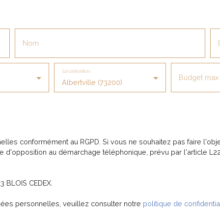
Nom
Localisation
Budget max 
Albertville (73200)
elles conformément au RGPD. Si vous ne souhaitez pas faire l'obj
te d'opposition au démarchage téléphonique, prévu par l'article L2
013 BLOIS CEDEX.
nées personnelles, veuillez consulter notre
politique de confidentia