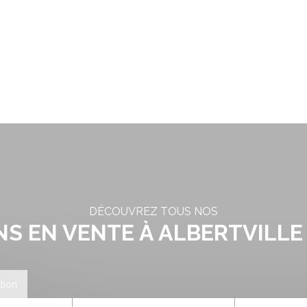
CUEIL
ACHETER
LOUER
VENDRE
ESTIMER
BLOG
DÉCOUVREZ TOUS NOS
S EN VENTE À ALBERTVILLE 
tion