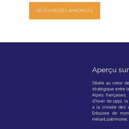
RECEVOIR DES ANNONCES
Aperçu su
Située au cœur de
stratégique entre l
Alpes françaises.
d’hiver de 1992, la
à la croisée des a
Entourée de monta
mêlant patrimoine, a