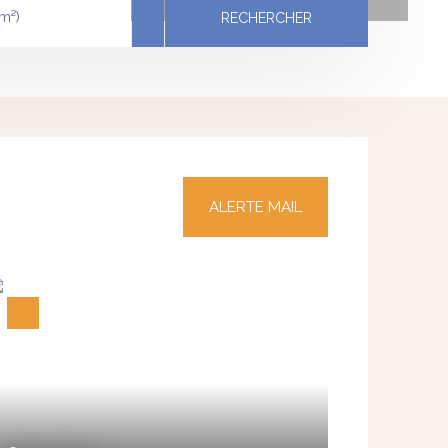
m²)
RECHERCHER
ALERTE MAIL