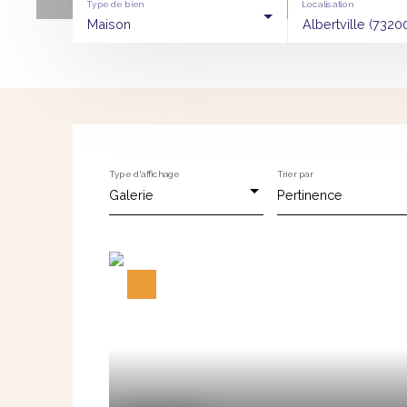
Type de bien
Localisation
Maison
Albertville (7320
Type d'affichage
Trier par
Galerie
Pertinence