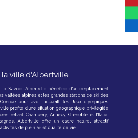
r
l
a ville d'
Albertville
 la Savoie, Albertville bénéficie d’un emplacement
es vallées alpines et les grandes stations de ski des
 Connue pour avoir accueilli les Jeux olympiques
 ville profite d’une situation géographique privilégiée
xes reliant Chambéry, Annecy, Grenoble et l’Italie.
gnes, Albertville offre un cadre naturel attractif
ctivités de plein air et qualité de vie.