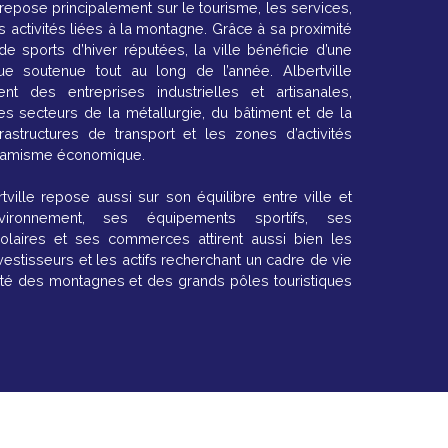
repose principalement sur le tourisme, les services,
 activités liées à la montagne. Grâce à sa proximité
de sports d’hiver réputées, la ville bénéficie d’une
ue soutenue tout au long de l’année. Albertville
nt des entreprises industrielles et artisanales,
s secteurs de la métallurgie, du bâtiment et de la
frastructures de transport et les zones d’activités
ynamisme économique.
bertville repose aussi sur son équilibre entre ville et
vironnement, ses équipements sportifs, ses
olaires et ses commerces attirent aussi bien les
vestisseurs et les actifs recherchant un cadre de vie
ité des montagnes et des grands pôles touristiques