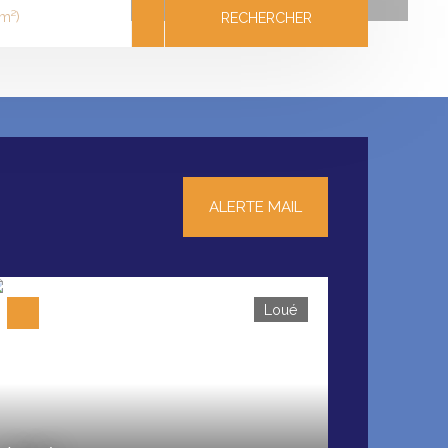
m²)
RECHERCHER
ALERTE MAIL
Loué