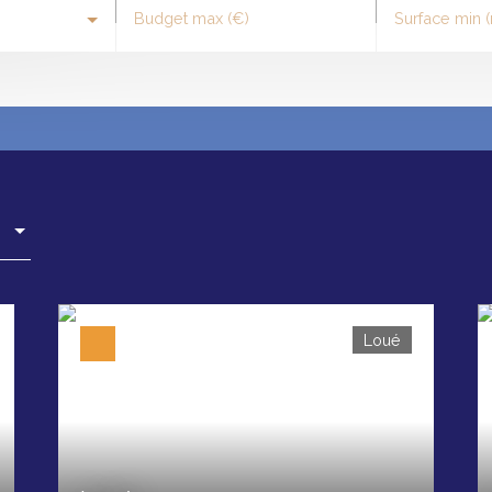
Budget max (€)
Surface min (
Loué