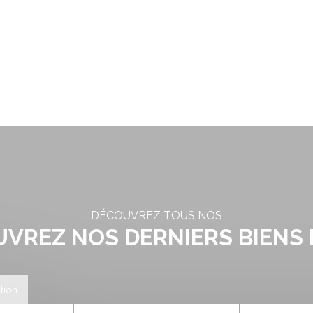
CUEIL
ACHETER
LOUER
VENDRE
ESTIMER
BLOG
DÉCOUVREZ TOUS NOS
VREZ NOS DERNIERS BIENS
tion