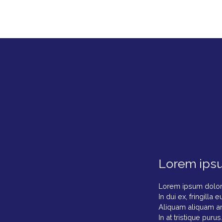
Lorem ipsu
Lorem ipsum dolor s
In dui ex, fringilla 
Aliquam aliquam ante
In at tristique purus