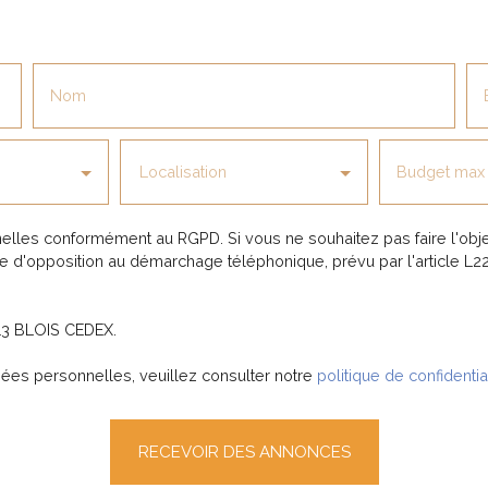
Nom
Localisation
Budget max 
elles conformément au RGPD. Si vous ne souhaitez pas faire l'obj
te d'opposition au démarchage téléphonique, prévu par l'article L2
013 BLOIS CEDEX.
nées personnelles, veuillez consulter notre
politique de confidentia
RECEVOIR DES ANNONCES