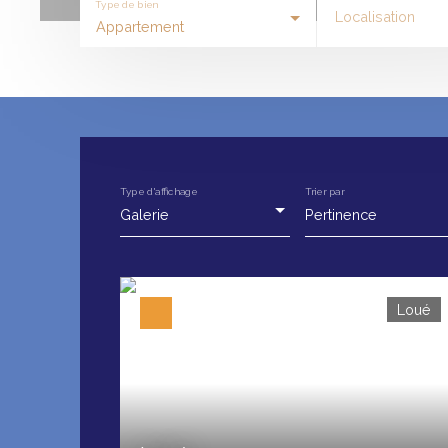
Type de bien
Localisation
Appartement
Type d'affichage
Trier par
Galerie
Pertinence
Loué