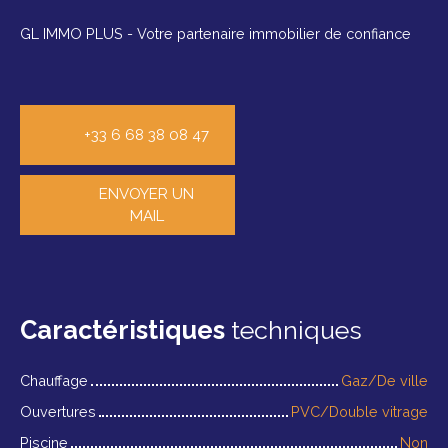
GL IMMO PLUS - Votre partenaire immobilier de confiance
+33 6 68 38 08 47
ENVOYER UN
MAIL
Caractéristiques
techniques
Chauffage
Gaz/De ville
Ouvertures
PVC/Double vitrage
Piscine
Non