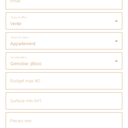
Email
Type d'offre
Vente
Type de bien
Appartement
Localisation
Grenoble 38100
Budget max (€)
Surface min (m²)
Pièces min