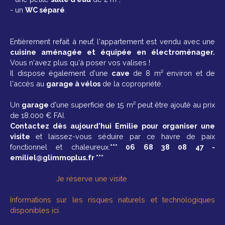
- un
WC séparé
.
Entièrement refait à neuf, l'appartement est vendu avec une
cuisine aménagée et équipée en électroménager.
Vous n'avez plus qu'à poser vos valises !
Il dispose également d'une
cave
de 8 m² environ et de
l'accès au
garage à vélos
de la copropriété.
Un
garage
d'une superficie de 15 m² peut être ajouté au prix
de 18.000 € FAI.
Contactez dès aujourd'hui Emilie pour organiser une
visite
et laissez-vous séduire par ce havre de paix
fonctionnel et chaleureux.
*** 06 68 38 08 47 -
emiliel@glimmoplus.fr ***
Je réserve une visite
Informations sur les risques naturels et technologiques
disponibles ici.