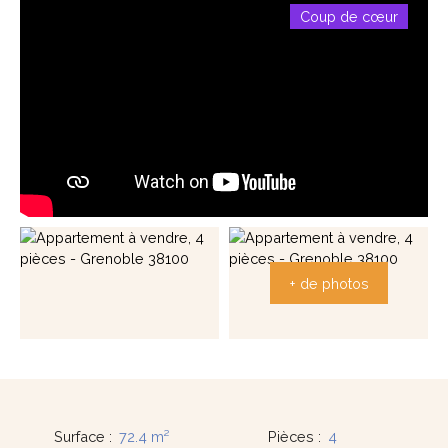
Coup de cœur
+ de photos
Surface
:
72.4
m²
Pièces
:
4