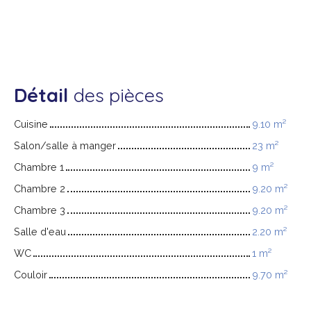
Détail
des pièces
Cuisine
9.10 m²
Salon/salle à manger
23 m²
Chambre 1
9 m²
Chambre 2
9.20 m²
Chambre 3
9.20 m²
Salle d'eau
2.20 m²
WC
1 m²
Couloir
9.70 m²